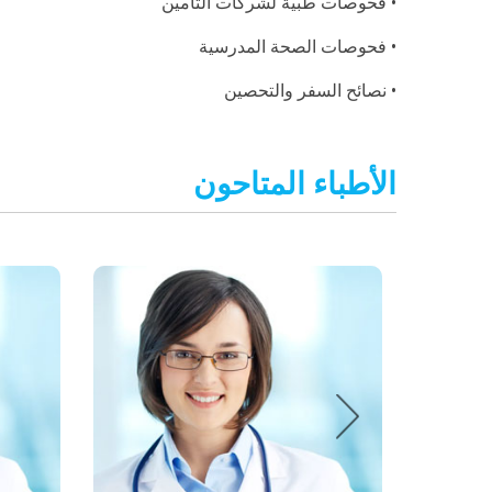
• فحوصات طبية لشركات التأمين
• فحوصات الصحة المدرسية
• نصائح السفر والتحصين
الأطباء المتاحون
Next