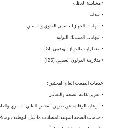
•
هشاشة العظام
•
البدانة
• التهابات الجهاز التنفسي العلوي والسفلي
• التهابات المسالك البولية
• اضطرابات الجهاز الهضمي (
GI
)
• متلازمة القولون العصبي (
IBS
)
خدمات
الطبيب
العام المختص:
• تعزيز ثقافة الصحة والتعافي
• الرعاية الوقائية عن طريق الفحص الطبي السنوي والعام
• خدمات الصحة المهنية: امتحانات ما قبل التوظيف وحالا