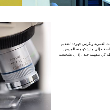
ات العمرية ويكرس جهوده لتقديم
باصغاء إلى مايشكو منه المريض
 كي يتفهمه جيدا، إذ ان تشخيصه