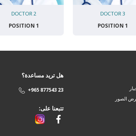
DOCTOR 2
DOCTOR 3
POSITION 1
POSITION 1
هل تريد مساعدة؟
بار
+965 877543 23
ض الصور
تتبعنا على: