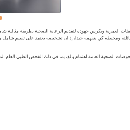
ئات العمرية ويكرس جهوده لتقديم الرعاية الصحية بطريقة مثالية شامل
لته ومحيطه كي يتفهمه جيدا، إذ ان تشخيصه يعتمد على تقييم شامل و
فحوصات الصحية العامة اهتمام بالغ، بما في ذلك الفحص الطبي العام ال