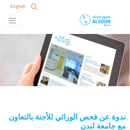
English
ندوة عن فحص الوراثي للأجنة بالتعاون
مع جامعة لندن